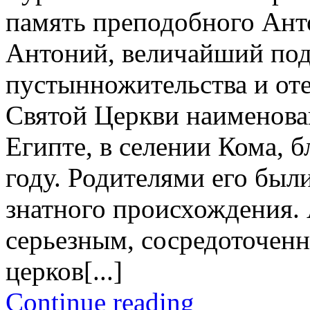
память преподобного Ант
Антоний, величайший под
пустынножительства и от
Святой Церкви наименова
Египте, в селении Кома, 
году. Родителями его был
знатного происхождения. 
серьезным, сосредоточен
церков[...]
Continue reading