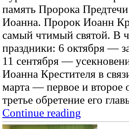
память Пророка Предтечи
Иоанна. Пророк Иоанн К
самый чтимый святой. В ч
праздники: 6 октября — з
11 сентября — усекновени
Иоанна Крестителя в связ
марта — первое и второе 
третье обретение его глав
Continue reading