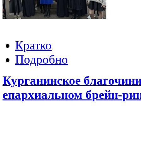
Кратко
Подробно
Курганинское благочини
епархиальном брейн-рин