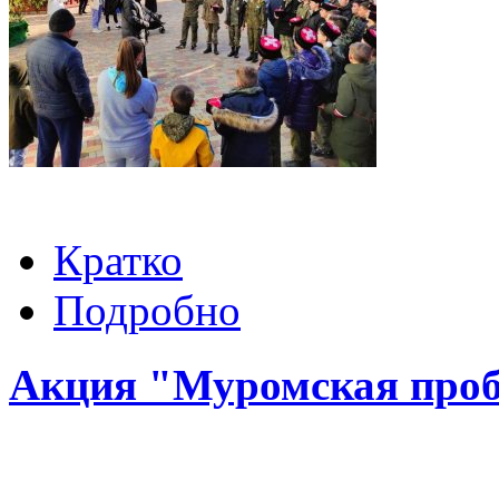
Кратко
Подробно
Акция "Муромская про