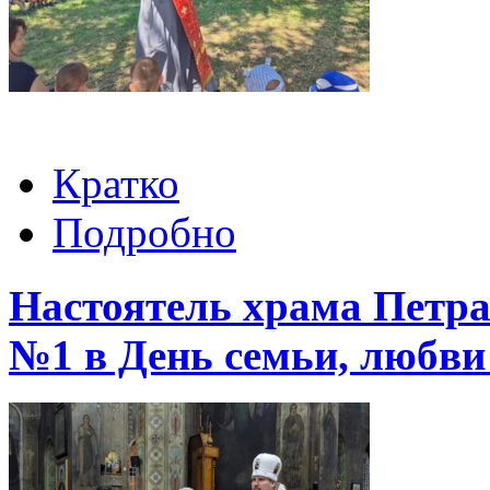
Кратко
Подробно
Настоятель храма Петра
№1 в День семьи, любви