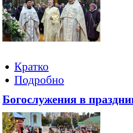
Кратко
Подробно
Богослужения в праздни