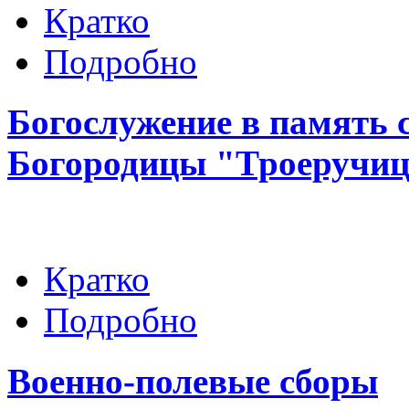
Кратко
Подробно
Богослужение в память 
Богородицы "Троеручи
Кратко
Подробно
Военно-полевые сборы