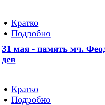
Кратко
Подробно
31 мая - память мч. Фео
дев
Кратко
Подробно