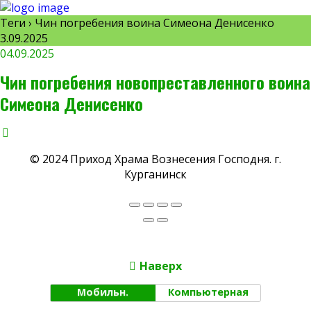
Теги › Чин погребения воина Симеона Денисенко
3.09.2025
04.09.2025
Чин погребения новопреставленного воина
Симеона Денисенко
© 2024 Приход Храма Вознесения Господня. г.
Курганинск
Наверх
Мобильн.
Компьютерная