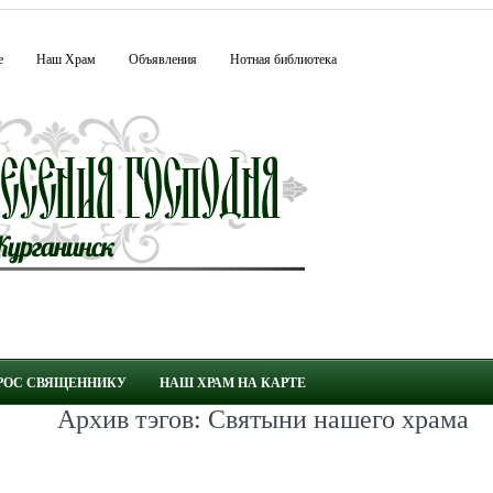
е
Наш Храм
Объявления
Нотная библиотека
РОС СВЯЩЕННИКУ
НАШ ХРАМ НА КАРТЕ
Архив тэгов: Святыни нашего храма
КРАТКО