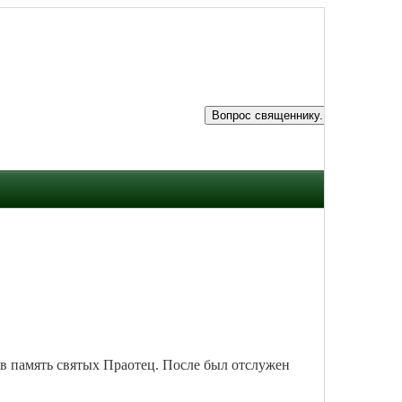
 в память святых Праотец. После был отслужен