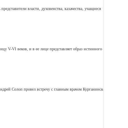
редставители власти, духовенства, казачества, учащиеся
цу V-VI веков, и в ее лице представляет образ истинного
ндрей Солоп провел встречу с главным врачом Курганинской