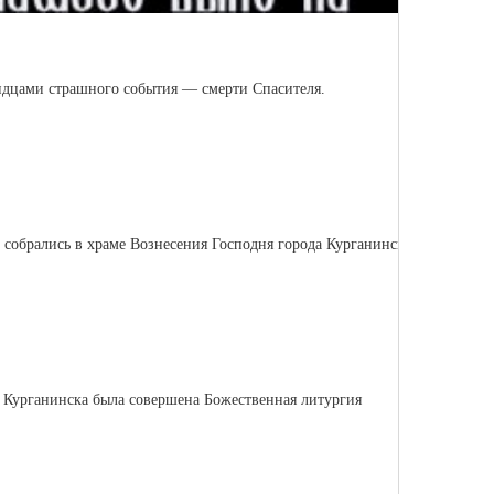
видцами страшного события — смерти Спасителя.
 собрались в храме Вознесения Господня города Курганинска
г. Курганинска была совершена Божественная литургия