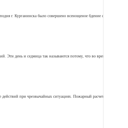
сподня г. Курганинска было совершено всенощеное бдение с
й. Эти день и седмица так называются потому, что во время
ке действий при чрезвычайных ситуациях. Пожарный расчет