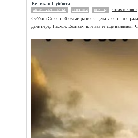
Великая Суббота
АКТУАЛЬНАЯ СТАТЬЯ
НОВОСТИ
ПРИХОД
/ ПРИХОЖАНИН /
Суббота Страстной седмицы посвящена крестным страда
день перед Пасхой. Великая, или как ее еще называют, Ст