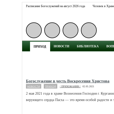
Расписание Богослужений на август 2026 года
Человек в Храм
НОВОСТИ
БИБЛИОТЕКА
ВОП
ПРИХОД
Богослужение в честь Воскресения Христова
НОВОСТИ
ПРИХОД
/ ПРИХОЖАНИН /
02.05.2021
2 мая 2021 года в храме Вознесения Господня г. Курган
верующего сердца Пасха — это время особой радости и то