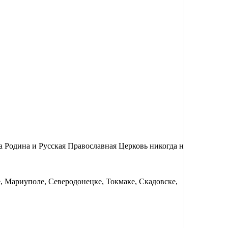
а Родина и Русская Православная Церковь никогда не
 Мариуполе, Северодонецке, Токмаке, Скадовске,