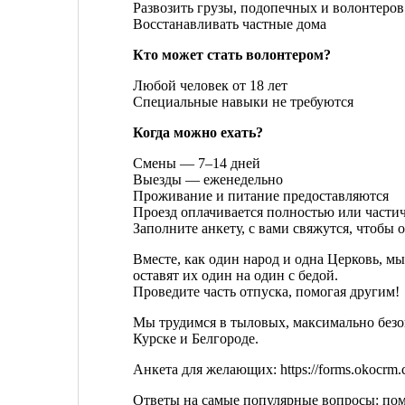
Развозить грузы, подопечных и волонтеров
Восстанавливать частные дома
Кто может стать волонтером?
Любой человек от 18 лет
Специальные навыки не требуются
Когда можно ехать?
Смены — 7–14 дней
Выезды — еженедельно
Проживание и питание предоставляются
Проезд оплачивается полностью или частич
Заполните анкету, с вами свяжутся, чтобы 
Вместе, как один народ и одна Церковь, м
оставят их один на один с бедой.
Проведите часть отпуска, помогая другим!
Мы трудимся в тыловых, максимально безо
Курске и Белгороде.
Анкета для желающих: https://forms.okocr
Ответы на самые популярные вопросы: пом