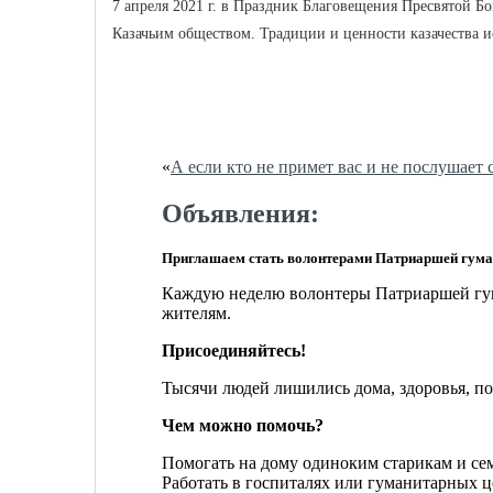
7 апреля 2021 г. в Праздник Благовещения Пресвятой 
Казачьим обществом. Традиции и ценности казачества ис
«
А если кто не примет вас и не послушает с
Объявления:
Приглашаем стать волонтерами Патриаршей гума
Каждую неделю волонтеры Патриаршей гум
жителям.
Присоединяйтесь!
Тысячи людей лишились дома, здоровья, п
Чем можно помочь?
Помогать на дому одиноким старикам и се
Работать в госпиталях или гуманитарных ц