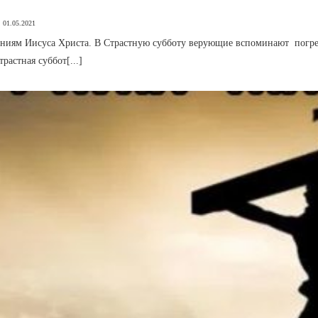
01.05.2021
ниям Иисуса Христа. В Страстную субботу верующие вспоминают погреб
растная суббот[...]