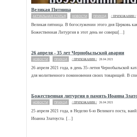
Великая Пятница
АКТУАЛЬНАЯ СТАТЬЯ
НОВОСТИ
ПРИХОД
/ ПРИХОЖАНИН /
Великая пятница. В богослужении этого дня Церковь ка
Божественная Литургия в этот день не соверш[...]
26 апреля - 35 лет Чернобыльской аварии
НОВОСТИ
ПРИХОД
/ ПРИХОЖАНИН /
28.04.2021
26 апреля 2021 года, в день 35–летия Чернобыльской к
для молитвенного поминовения своих товарищей. В спис
Божественная литургия в память Иоанна Злат
НОВОСТИ
ПРИХОД
/ ПРИХОЖАНИН /
26.04.2021
25 апреля 2021 года, в Неделю 6-ю Великого поста, ваи
Иоанна Златоуста. [...]