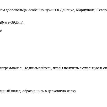
том добровольцы особенно нужны в Донецке, Мариуполе, Северо
vsq8ywsv39d6m4
e
 телеграм-канал. Подписывайтесь, чтобы получать актуальную и
льный вклад, обратившись в церковную лавку.