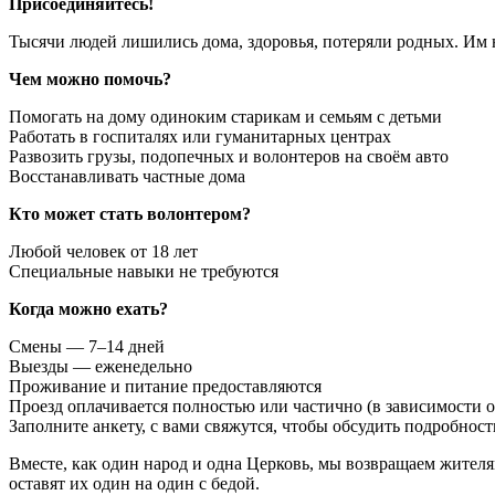
Присоединяйтесь!
Тысячи людей лишились дома, здоровья, потеряли родных. Им
Чем можно помочь?
Помогать на дому одиноким старикам и семьям с детьми
Работать в госпиталях или гуманитарных центрах
Развозить грузы, подопечных и волонтеров на своём авто
Восстанавливать частные дома
Кто может стать волонтером?
Любой человек от 18 лет
Специальные навыки не требуются
Когда можно ехать?
Смены — 7–14 дней
Выезды — еженедельно
Проживание и питание предоставляются
Проезд оплачивается полностью или частично (в зависимости 
Заполните анкету, с вами свяжутся, чтобы обсудить подробност
Вместе, как один народ и одна Церковь, мы возвращаем жителя
оставят их один на один с бедой.