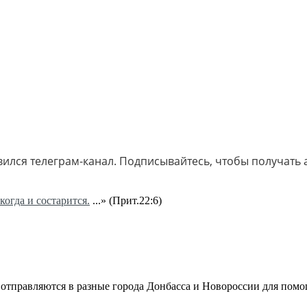
явился телеграм-канал. Подписывайтесь, чтобы получать
когда и состарится.
...» (Прит.22:6)
тправляются в разные города Донбасса и Новороссии для пом