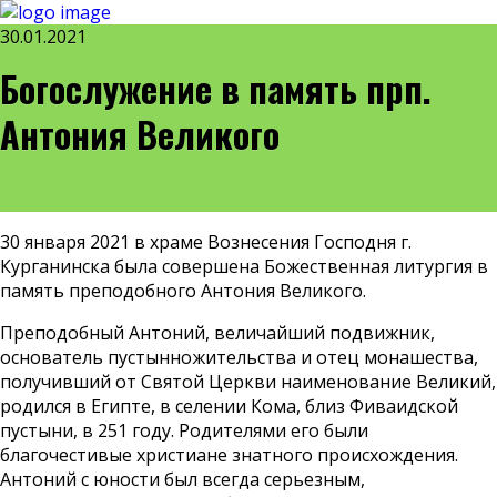
30.01.2021
Богослужение в память прп.
Антония Великого
30 января 2021 в храме Вознесения Господня г.
Курганинска была совершена Божественная литургия в
память преподобного Антония Великого.
Преподобный Антоний, величайший подвижник,
основатель пустынножительства и отец монашества,
получивший от Святой Церкви наименование Великий,
родился в Египте, в селении Кома, близ Фиваидской
пустыни, в 251 году. Родителями его были
благочестивые христиане знатного происхождения.
Антоний с юности был всегда серьезным,