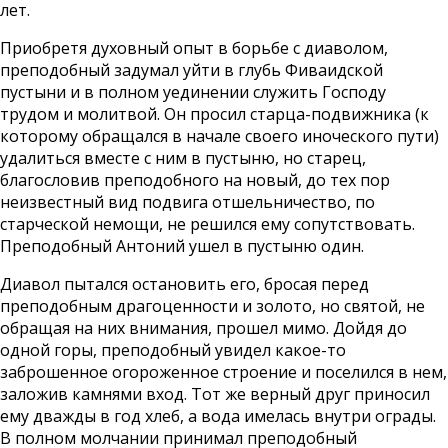
лет.
Приобретя духовный опыт в борьбе с диаволом,
преподобный задумал уйти в глубь Фиваидской
пустыни и в полном уединении служить Господу
трудом и молитвой. Он просил старца-подвижника (к
которому обращался в начале своего иноческого пути)
удалиться вместе с ним в пустыню, но старец,
благословив преподобного на новый, до тех пор
неизвестный вид подвига отшельничество, по
старческой немощи, не решился ему сопутствовать.
Преподобный Антоний ушел в пустыню один.
Диавол пытался остановить его, бросая перед
преподобным драгоценности и золото, но святой, не
обращая на них внимания, прошел мимо. Дойдя до
одной горы, преподобный увидел какое-то
заброшенное огороженное строение и поселился в нем,
заложив камнями вход. Тот же верный друг приносил
ему дважды в год хлеб, а вода имелась внутри ограды.
В полном молчании принимал преподобный