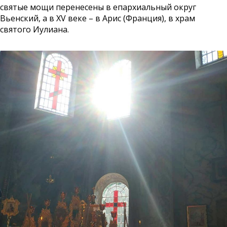
святые мощи перенесены в епархиальный округ
Вьенский, а в ХV веке – в Арис (Франция), в храм
святого Иулиана.