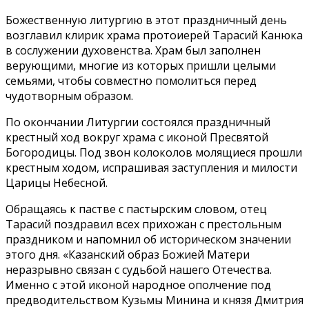
Божественную литургию в этот праздничный день
возглавил клирик храма протоиерей Тарасий Канюка
в сослужении духовенства. Храм был заполнен
верующими, многие из которых пришли целыми
семьями, чтобы совместно помолиться перед
чудотворным образом.
По окончании Литургии состоялся праздничный
крестный ход вокруг храма с иконой Пресвятой
Богородицы. Под звон колоколов молящиеся прошли
крестным ходом, испрашивая заступления и милости
Царицы Небесной.
Обращаясь к пастве с пастырским словом, отец
Тарасий поздравил всех прихожан с престольным
праздником и напомнил об историческом значении
этого дня. «Казанский образ Божией Матери
неразрывно связан с судьбой нашего Отечества.
Именно с этой иконой народное ополчение под
предводительством Кузьмы Минина и князя Дмитрия