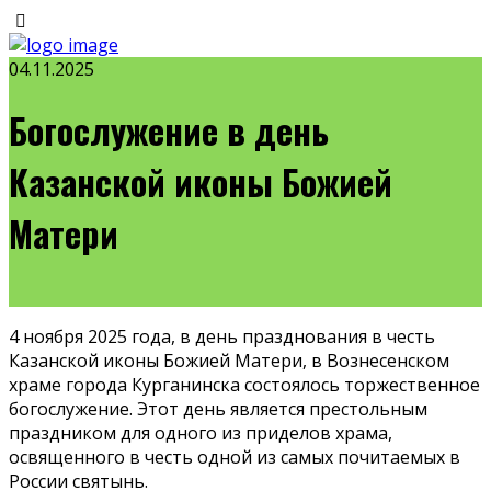
04.11.2025
Богослужение в день
Казанской иконы Божией
Матери
4 ноября 2025 года, в день празднования в честь
Казанской иконы Божией Матери, в Вознесенском
храме города Курганинска состоялось торжественное
богослужение. Этот день является престольным
праздником для одного из приделов храма,
освященного в честь одной из самых почитаемых в
России святынь.